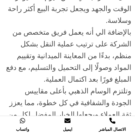
الوقت والجهد ويجعل تجربة البيع أكثر راحة
وسلاسة.
بالإضافة الي أنه يعمل فريق متخصص من
الشركة على ترتيب عملية النقل بشكل
منظم، بدءًا من المعاينة الميدانية وتقييم
المواد وصولًا إلى التحميل والتسليم، مع دفع
المبلغ فورًا بعد اكتمال العملية.
وتلتزم الوسام الذهبي بأعلى مقاييس
الجودة والشفافية في كل خطوة، مما يعزز
ثقة العملاء ويجعلها الخيار المفضل لكل من
يسعى الي خدمة احترافية وسريعة.
الاتصال المباشر
ايميل
واتساب