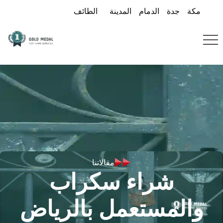
مكة
جدة
الدمام
المدينة
الطائف
مقالاتنا
شراء سكراب
والمستعمل بالرياض