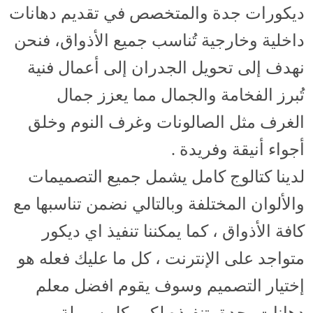
ديكورات جدة والمتخصص في تقديم دهانات
داخلية وخارجية تُناسب جميع الأذواق، فنحن
نهدف إلى تحويل الجدران إلى أعمال فنية
تُبرز الفخامة والجمال مما يعزز جمال
الغرف مثل الصالونات وغرف النوم وخلق
أجواء أنيقة وفريدة​ .
لدينا كتالوج كامل يشمل جميع التصميمات
والألوان المختلفة وبالتالي نضمن تناسبها مع
كافة الأذواق ، كما يمكننا تنفيذ اي ديكور
متواجد على الإنترنت ، كل ما عليك فعله هو
إختيار التصميم وسوف يقوم افضل معلم
دهانات بجدة بتنفيذه لكم بكل سهولة .