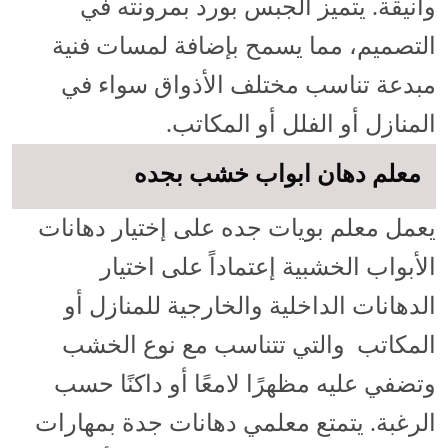
وأنيقة. يتميز الجبس بورد بمرونته في
التصميم، مما يسمح بإضافة لمسات فنية
مبدعة تناسب مختلف الأذواق سواء في
المنازل أو الفلل أو المكاتب.
معلم دهان ابواب خشب بجده
يعمل معلم بويات جده على إختيار دهانات
الأبواب الخشبية إعتماداً على اختيار
الدهانات الداخلية والخارجية للمنازل أو
المكاتب والتي تتناسب مع نوع الخشب
وتضفي عليه مظهرًا لامعًا أو داكنًا حسب
الرغبة. يتمتع معلمي دهانات جدة بمهارات