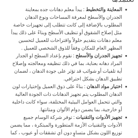
المعاينة والتخطيط
: يبدأ معلم دهانات جده بمعاينة
الجدران والأسطح لمعرفة المساحات ونوع الدهان
المطلوب بالإضافة إلى كانت تتطلب إلى تجهيزات خاصة
مثل إصلاح الشقوق أو تنظيف الأسطح وبناءً على ذلك يبدأ
معلم دهانات بتقديم حلولاً واقتراحات للعميل لتحسين
المظهر العام للمكان وفقاً للذوق الشخصي للعميل .
تجهيز الجدران والأسطح
: نقوم بإعداد السطح او الجدار
المراد دهانه بعناية، بما في ذلك تنظيفه ومعالجته وإصلاح
أية تلفيات أو شوائب قد تؤثر على جودة الدهان ، لضمان
تطبيق الدهان بشكل احترافي.
اختيار مواد الدهان
: بناءً على ذوق العميل وإختيارات لون
الدهان المطلوب يتم تجهيز الدهانات ذات الجودة العالية
والتي تتحمل العوامل البيئية المختلفة، سواء كانت داخلية
أو خارجية، بما يضمن دوام الألوان ومتانتها.
تجهيز الأدوات والتقنيات
: توفر شركة الوسام جميع
الأدوات والتقنيات الأزمة المتطورة والمبتكرة ، مما يضمن
توزيع اللون بشكل متساوٍ دون أي تشققات أو عيوب ، كما