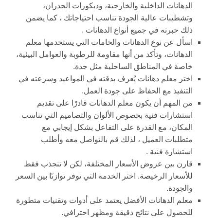
الدهانات الداخلية والخارجية، وديكورات الجدران،
وتشطيبات عالية الجودة تناسب احتياجاتك ، كما يضمن
ذلك خبرته في جميع أنواع الدهانات .
اسأل عن نوع الدهانات والخامات التي يستخدمها معلم
الدهانات، وتأكد من أنها مقاومة للرطوبة والعوامل البيئية،
خاصة في المناطق الساحلية مثل جدة.
اختر معلم دهانات يُعرف بدقته في المواعيد وسرعته في
التنفيذ مع الحفاظ على جودة العمل.
من المهم أن يكون معلم الدهانات قادرًا على تقديم
استشارات فنية بخصوص الألوان والتصاميم التي تناسب
المكان، مع القدرة على التفاعل بشكل إيجابي مع
متطلبات العميل ، لذلك قم بالتواصل معه وأطلب
استشارة فنية .
قارن بين عروض الأسعار المختلفة، لكن لا تنجذب فقط
للأسعار الرخيصة. اختر الخدمة التي توفر توازنًا بين السعر
والجودة.
معلم الدهانات الأفضل يعتمد على أدوات وتقنيات متطورة
للحصول على نتائج دقيقة ومظهر احترافي.