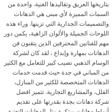
بتاريخها العريق وتقاليدها الغنية. واحدة من
السمات المميزة لأي مبنى هي الدهانات
والتصميمات الجدارية التي تزينها. وراء هذه
اللوحات الجميلة والألوان الزاهية، يكمن دور
مهم للفنانين المحترفين الذين يتقنون فن
الدهانات بمهارة وإبداع ، لقد كان لشركة
الوسام الذهبي نصيب كبير للتعامل مع الكثير
من المباني في جدة حيث قدمت خدمات
الدهانات المتخصصة للكثير من المنازل،
الفلل، والمشاريع التجارية. تتميز افضل
شركة دهانات بجدة بقدرتها على تقديم
أنماط دهانات مبتكرة مثل الدهانات التعتيق