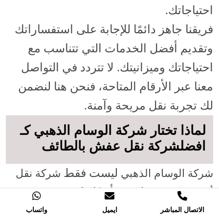
احتياجاتك.
فريقنا جاهز دائمًا للإجابة على استفساراتك
وتقديم أفضل الخدمات التي تتناسب مع
احتياجاتك وميزانيتك. لا تتردد في التواصل
معنا عبر الأرقام المتاحة، فنحن هنا لنضمن
لك تجربة نقل مريحة وآمنة.
لماذا تختار شركة الوسام الذهبي كـ
افضلشركة نقل عفش بالطائف
ليست فقط
شركة الوسام الذهبي
شركة نقل
، بل هي أيضًا واحدة من
أثاث بالطائف
الشركات الرائدة في المملكة بأكملها، حيث
الاتصال المباشر
ايميل
واتساب