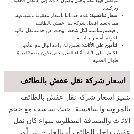
تتواصل فيها معنا وحتى وصول الأثاث إلى المكان الجديد
وتركيبه.
أسعار تنافسية
: نقدم خدماتنا بأسعار معقولة وبشفافية،
مما يجعلنا افضل شركة نقل عفش بالطائف
رخيصةومناسبة لكل شخص يبحث عن خدمة نقل عالية
الجودة بأسعار مناسبة.
التأمين على الأثاث
: نضمن لك راحة البال مع التأمين
الكامل على الأثاث أثناء النقل، حتى تكون مطمئنًا تمامًا
طوال العملية.
اسعار شركة نقل عفش بالطائف
تتميز اسعار شركة نقل عفش بالطائف
بالمرونة والتنافسية، حيث تتناسب مع حجم
الأثاث والمسافة المطلوبة سواء كان نقل
عفش داخل الطائف أو بالخارج إلي أي