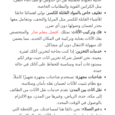
مثل الكراتين القوية والبطانيات الخاصة.
تغليف خاص بالمواد القابلة للكسر
: نولي اهتمامًا خاصًا
للأشياء القابلة للكسر مثل المرايا والتحف، ونتعامل معها
بحذر لضمان وصولها دون أي ضرر.
فك وتركيب الأثاث
: نمتلك
افضل معلم نجار
والمتخصص
بفك الأثاث بعناية وتركيبه في المكان الجديد، مما يضمن
لك سهولة الانتقال دون أي مشاكل.
خدمات التخزين
: إذا كنت بحاجة لتخزين أثاثك لفترة
معينة، نحن افضل شركة تخزين اثاث حيث نوفر لكم
مستودعات آمنة ومناسبة للحفاظ على أثاثك في حالة
جيدة.
شاحنات مجهزة
: نستخدم شاحنات مجهزة تجهيزًا كاملاً،
مع نظام تثبيت للأثاث لضمان نقله بأمان وسلاسة.
نقل اثاث بين المدن
: نقدم خدمات نقل الأثاث من الطائف
إلى مكة، جدة، الرياض، وغيرها من المدن، مع الالتزام
بالوصول في الوقت المحدد.
دعم العملاء
: نحن دائمًا هنا لمساعدتك، من اللحظة التي